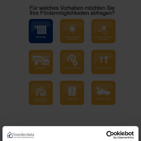
Die
Fördermitteldatenbank