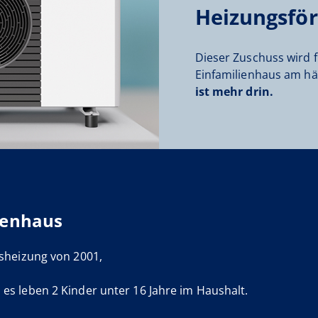
Heizungsfö
Dieser Zuschuss wird
Einfamilienhaus am hä
ist mehr drin.
lienhaus
sheizung von 2001,
s leben 2 Kinder unter 16 Jahre im Haushalt.