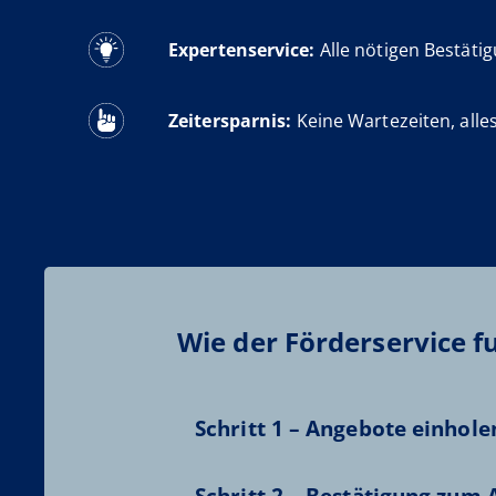
Expertenservice:
Alle nötigen Bestätig
Zeitersparnis:
Keine Wartezeiten, alle
Wie der Förderservice f
Schritt 1 –
Angebote einhole
Schritt 2 –
Bestätigung zum A