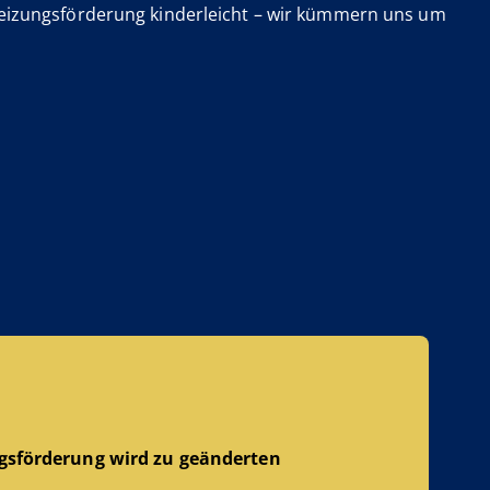
eizungsförderung kinderleicht – wir kümmern uns um
ngsförderung
wird zu geänderten