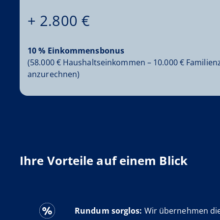
+ 2.800 €
10 % Einkommensbonus
(58.000 € Haushaltseinkommen – 10.000 € Familienz
anzurechnen)
Ihre Vorteile auf einem Blick
Rundum sorglos:
Wir übernehmen die 