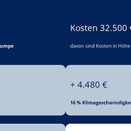
Kosten 32.500 
pumpe
davon sind Kosten in Höh
+ 4.480 €
16 % Klimageschwindigke