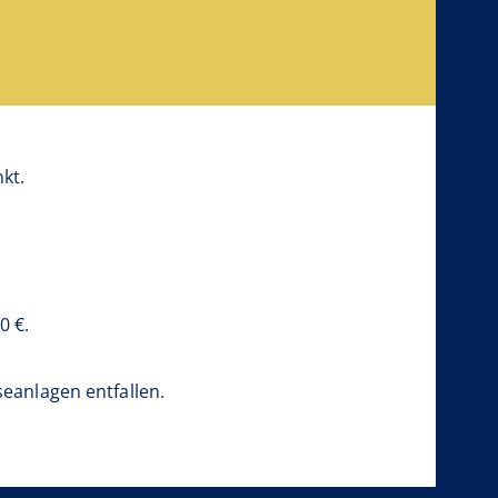
kt.
0 €.
anlagen entfallen.