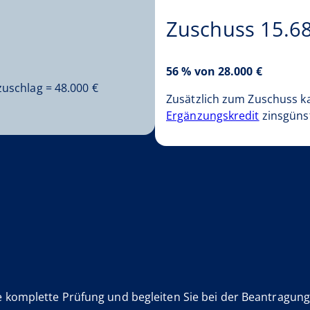
Zuschuss 15.6
56 % von 28.000 €
uschlag = 48.000 €
Zusätzlich zum Zuschuss k
Ergänzungskredit
zinsgünst
komplette Prüfung und begleiten Sie bei der Beantragung