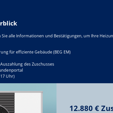
rblick
n Sie alle Informationen und Bestätigungen, um Ihre Heiz
ung für effiziente Gebäude (BEG EM)
e Auszahlung des Zuschusses
-Kundenportal
-17 Uhr)
12.880 € Zu