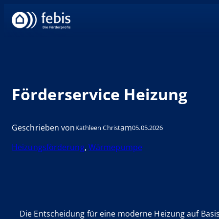
Zum
Inhalt
springen
Förderservice Heizung
Geschrieben von
am
Kathleen Christ
05.05.2026
Heizungsförderung
, 
Wärmepumpe
Die Entscheidung für eine moderne Heizung auf Basis 