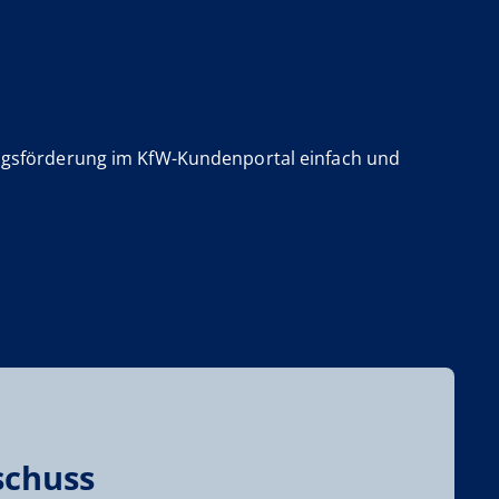
ungsförderung im KfW-Kundenportal einfach und
schuss