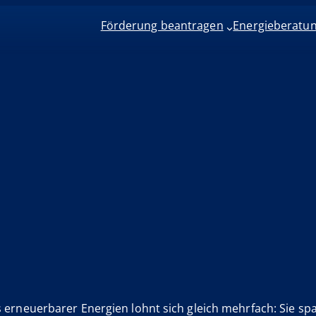
Förderung beantragen
Energieberatu
erneuerbarer Energien lohnt sich gleich mehrfach: Sie spa