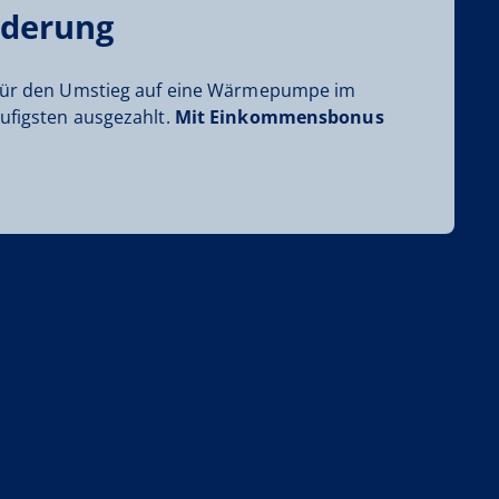
rderung
 für den Umstieg auf eine Wärmepumpe im
ufigsten ausgezahlt.
Mit Einkommensbonus