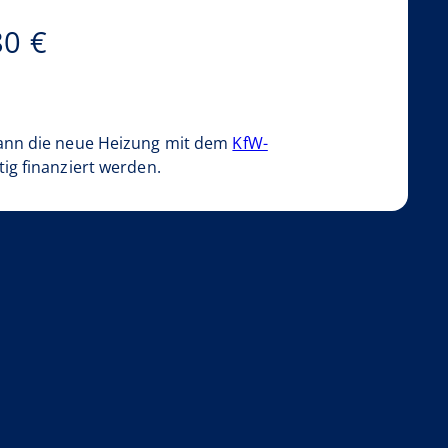
80 €
ann die neue Heizung mit dem
KfW-
ig finanziert werden.