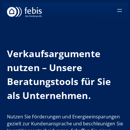
Zum
Inhalt
springen
Verkaufsargumente
nutzen – Unsere
Beratungstools für Sie
als Unternehmen.
Nutzen Sie Förderungen und Energieeinsparungen
gezielt zur Kundenansprache und beschleunigen Sie