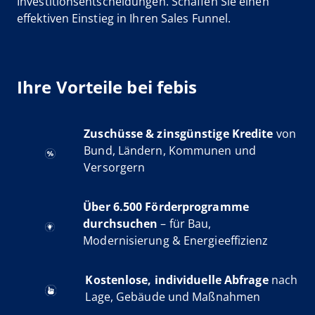
Investitionsentscheidungen. Schaffen Sie einen
effektiven Einstieg in Ihren Sales Funnel.
Ihre Vorteile bei febis
Zuschüsse & zinsgünstige Kredite
von
Bund, Ländern, Kommunen und
Versorgern
Über 6.500 Förderprogramme
durchsuchen
– für Bau,
Modernisierung & Energieeffizienz
Kostenlose, individuelle Abfrage
nach
Lage, Gebäude und Maßnahmen