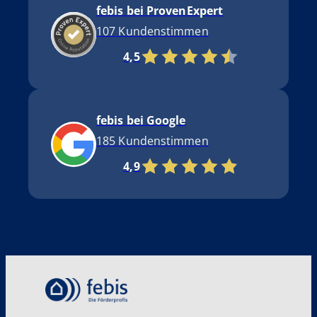
febis bei ProvenExpert
107 Kundenstimmen
4,5
febis bei Google
185 Kundenstimmen
4,9