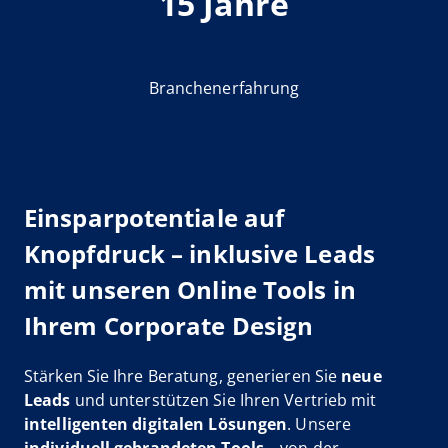
15 Jahre
Branchenerfahrung
Einsparpotentiale auf
Knopfdruck – inklusive Leads
mit unseren Online Tools in
Ihrem Corporate Design
Stärken Sie Ihre Beratung, generieren Sie
neue
Leads
und unterstützen Sie Ihren Vertrieb mit
intelligenten digitalen Lösungen
. Unsere
individuell gebrandeten Tools
– von der