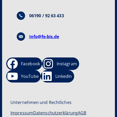
06190 / 92 63 433
info@fe-bis.de
Facebook
Instagram
YouTube
LinkedIn
Unternehmen und Rechtliches
Impressum
Datenschutzerklärung
AGB