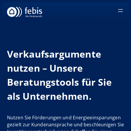
Zum
Inhalt
springen
Verkaufsargumente
nutzen – Unsere
Beratungstools für Sie
als Unternehmen.
Nutzen Sie Förderungen und Energieeinsparungen
gezielt zur Kundenansprache und beschleunigen Sie