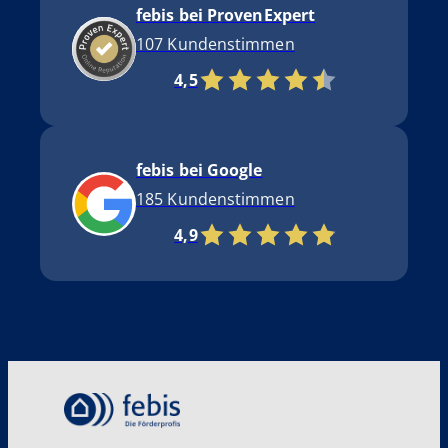
febis bei ProvenExpert
107 Kundenstimmen
4,5
febis bei Google
185 Kundenstimmen
4,9