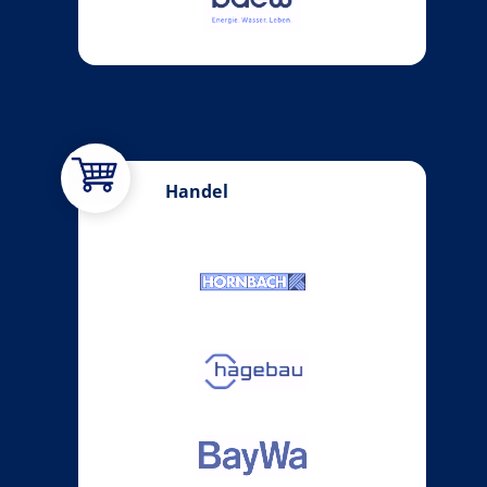
Handel