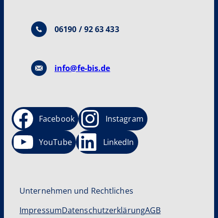
06190 / 92 63 433
info@fe-bis.de
Facebook
Instagram
YouTube
LinkedIn
Unternehmen und Rechtliches
Impressum
Datenschutzerklärung
AGB