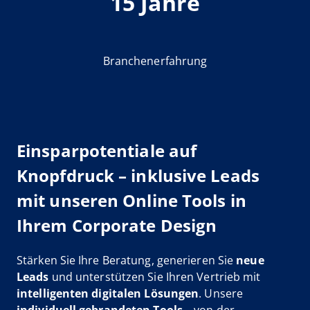
15 Jahre
Branchenerfahrung
Einsparpotentiale auf
Knopfdruck – inklusive Leads
mit unseren Online Tools in
Ihrem Corporate Design
Stärken Sie Ihre Beratung, generieren Sie
neue
Leads
und unterstützen Sie Ihren Vertrieb mit
intelligenten digitalen Lösungen
. Unsere
individuell gebrandeten Tools
– von der