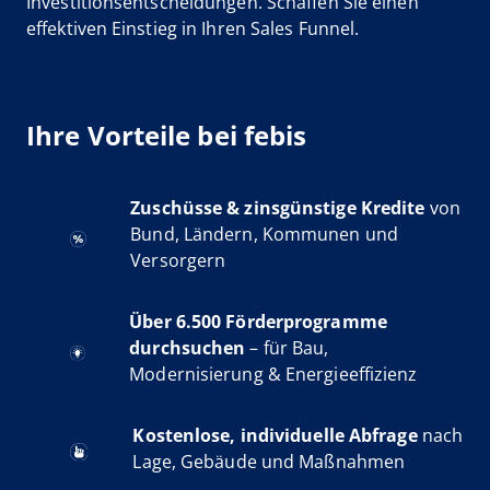
Investitionsentscheidungen. Schaffen Sie einen
effektiven Einstieg in Ihren Sales Funnel.
Ihre Vorteile bei febis
Zuschüsse & zinsgünstige Kredite
von
Bund, Ländern, Kommunen und
Versorgern
Über 6.500 Förderprogramme
durchsuchen
– für Bau,
Modernisierung & Energieeffizienz
Kostenlose, individuelle Abfrage
nach
Lage, Gebäude und Maßnahmen