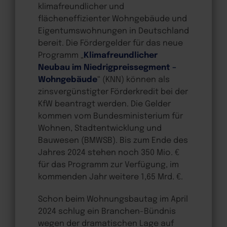
klimafreundlicher und
flächeneffizienter Wohngebäude und
Eigentumswohnungen in Deutschland
bereit. Die Fördergelder für das neue
Programm „
Klimafreundlicher
Neubau im Niedrigpreissegment –
Wohngebäude
“ (KNN) können als
zinsvergünstigter Förderkredit bei der
KfW beantragt werden. Die Gelder
kommen vom Bundesministerium für
Wohnen, Stadtentwicklung und
Bauwesen (BMWSB). Bis zum Ende des
Jahres 2024 stehen noch 350 Mio. €
für das Programm zur Verfügung, im
kommenden Jahr weitere 1,65 Mrd. €.
Schon beim Wohnungsbautag im April
2024 schlug ein Branchen-Bündnis
wegen der dramatischen Lage auf