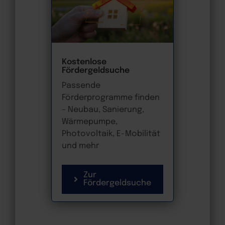
Kostenlose
Fördergeldsuche
Passende
Förderprogramme finden
– Neubau, Sanierung,
Wärmepumpe,
Photovoltaik, E-Mobilität
und mehr
Zur
Fördergeldsuche