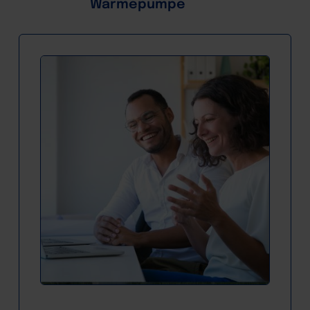
Wärmepumpe