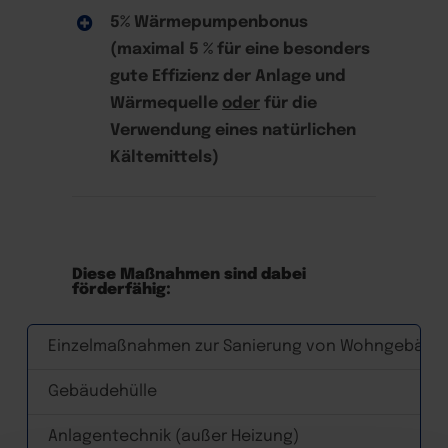
5% Wärmepumpenbonus
(maximal 5 % für eine besonders
gute Effizienz der Anlage und
Wärmequelle
oder
für die
Verwendung eines natürlichen
Kältemittels)
Diese Maßnahmen sind dabei
förderfähig:
Einzelmaßnahmen zur Sanierung von Wohngebäud
Gebäudehülle
Anlagentechnik (außer Heizung)